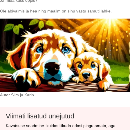
Ja mida kass õppis?
Ole abivalmis ja hea ning maailm on sinu vastu samuti lahke.
Autor Siim ja Karin
Viimati lisatud unejutud
Kavatsuse seadmine: kuidas liikuda edasi pingutamata, aga