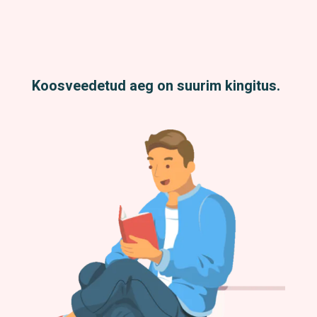
Koosveedetud aeg on suurim kingitus.