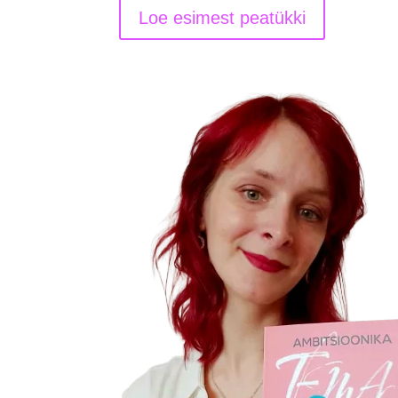
Loe esimest peatükki