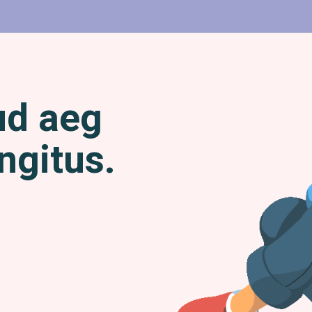
ud aeg
ngitus.