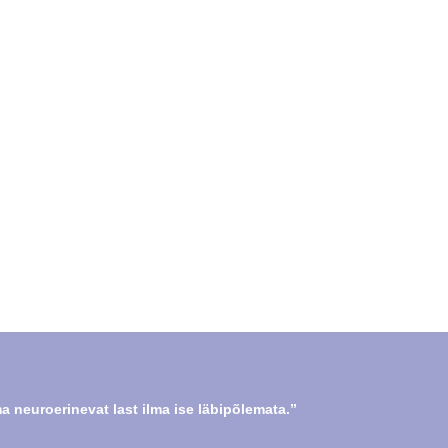
 neuroerinevat last ilma ise läbipõlemata.”