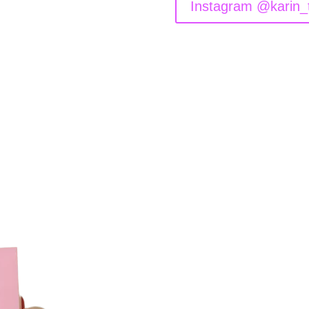
Instagram @karin_