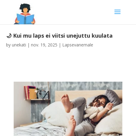
🌙 Kui mu laps ei viitsi unejuttu kuulata
by
unekati
|
nov. 19, 2025
|
Lapsevanemale