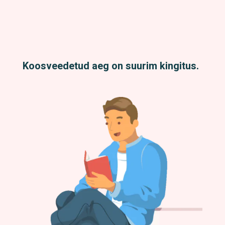
Koosveedetud aeg on suurim kingitus.