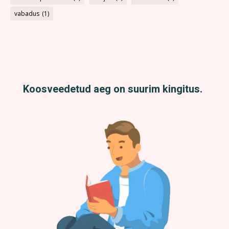
vabadus
(1)
Koosveedetud aeg on suurim kingitus.