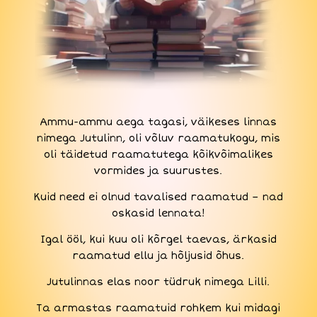
Ammu-ammu aega tagasi, väikeses linnas
nimega Jutulinn, oli võluv raamatukogu, mis
oli täidetud raamatutega kõikvõimalikes
vormides ja suurustes.
Kuid need ei olnud tavalised raamatud – nad
oskasid lennata!
Igal ööl, kui kuu oli kõrgel taevas, ärkasid
raamatud ellu ja hõljusid õhus.
Jutulinnas elas noor tüdruk nimega Lilli.
Ta armastas raamatuid rohkem kui midagi