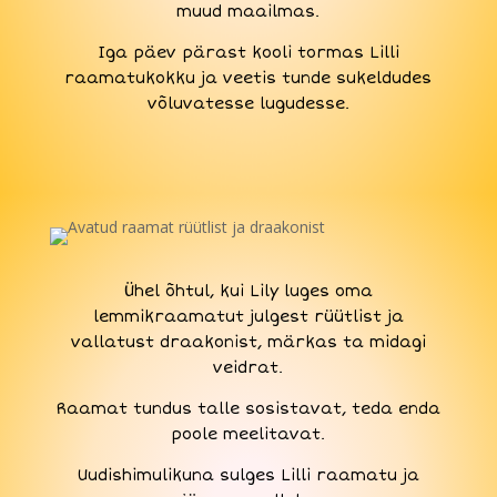
muud maailmas.
Iga päev pärast kooli tormas Lilli
raamatukokku ja veetis tunde sukeldudes
võluvatesse lugudesse.
Ühel õhtul, kui Lily luges oma
lemmikraamatut julgest rüütlist ja
vallatust draakonist, märkas ta midagi
veidrat.
Raamat tundus talle sosistavat, teda enda
poole meelitavat.
Uudishimulikuna sulges Lilli raamatu ja