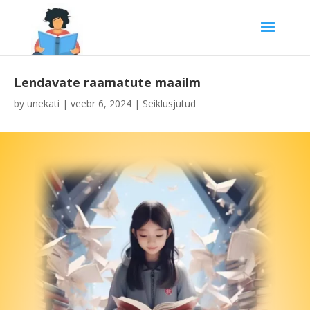
Lendavate raamatute maailm
by
unekati
|
veebr 6, 2024
|
Seiklusjutud