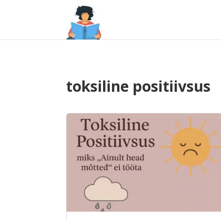
toksiline positiivsus