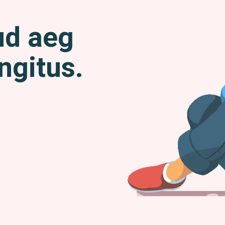
ud aeg
ngitus.