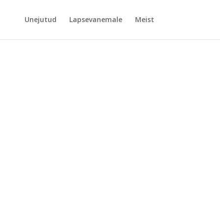
Unejutud
Lapsevanemale
Meist