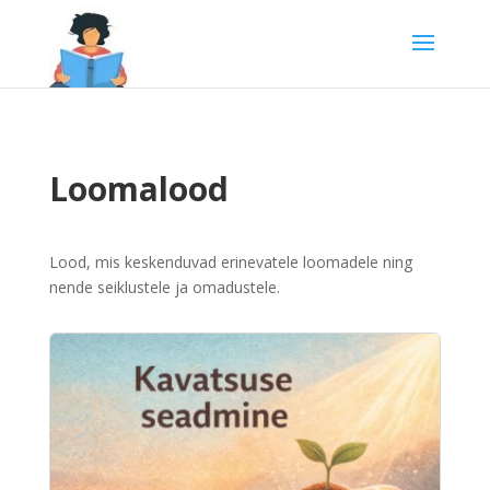
Loomalood
Lood, mis keskenduvad erinevatele loomadele ning
nende seiklustele ja omadustele.