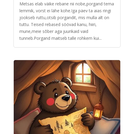
Metsas elab väike rebane nii nobe,porgand tema
lemmik, vorst ei lähe kohe.Iga päev ta aias ringi
jookseb ruttu,otsib porgandit, mis mulla alt on
tuttu. Teised rebased söövad kanu, hiiri,
mune,meie sõber aga juurikaid vaid
tunneb.Porgand maitseb talle rohkem kui...