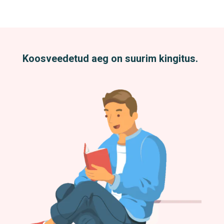
Koosveedetud aeg on suurim kingitus.